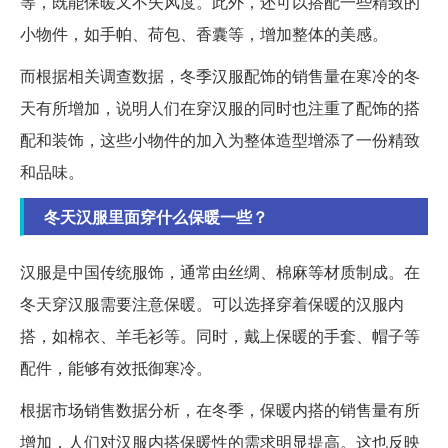
等，既能保暖又不失风度。此外，还可以搭配一些精致的
小物件，如手帕、荷包、香囊等，增加整体的美感。
而根据相关调查数据，冬季汉服配饰的销售量在寒冷的冬
天有所增加，说明人们在穿汉服的同时也注重了配饰的搭
配和装饰，这些小物件的加入为整体造型增添了一份精致
和品味。
冬天汉服里面穿什么保暖一些？
汉服是中国传统服饰，通常由丝绸、棉麻等材质制成。在
冬天穿汉服需要注意保暖。可以选择穿着保暖的汉服内
搭，如棉衣、羊毛衫等。同时，戴上保暖的手套、帽子等
配件，能够有效抵御寒冷。
根据市场销售数据分析，在冬季，保暖内搭的销售量有所
增加，人们对汉服内搭保暖性的需求明显提高。这也反映