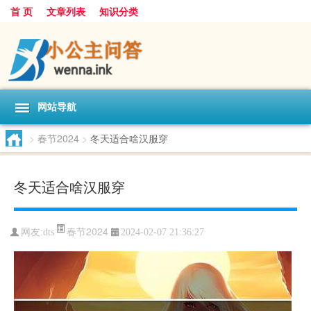
首 页
文章列表
知识分类
网站导航
>
春节2024
>
冬天适合啥汉服穿
冬天适合啥汉服穿
春节2024
网友:
dts
2024-02-07 21:36:27