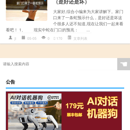
（是好还是坏）
大家好,综合小编来为大家讲解下。家门
口来了一条蛇预示什么，是好还是坏这
个很多人还不知道,现在让我们一起来看
看吧！ 1、 现实中蛇在门口的预兆： ...
jl
05-05
0
170
文章列表
☚
公告