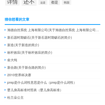
还不
详情
都是
韩国
这是
猜你想看的文章
旭德自控系统 上海有限公司(关于旭德自控系统 上海有限公司的简介)
新石器时期砺石(关于新石器时期砺石的简介)
新造(关于新造的简介)
标杆效应(关于标杆效应的简介)
俞大纯
新合路(关于新合路的简介)
2010世界杯决赛
prep是什么词性意思是什么（prep是什么词性）
婴儿身高标准对照表（婴儿身高标准）
杜兰朵公主