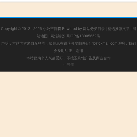
Copyright © 2012 - 2026
小公主问答
Powered by
网站分类目录
|
精选推荐文章
|
网
站地图
|
疑难解答
蜀ICP备18005652号
声明：本站内容来自互联网，如信息有错误可发邮件到f_fb#foxmail.com说明，我们
会及时纠正，谢谢
本站仅为个人兴趣爱好，不接盈利性广告及商业合作
小男孩