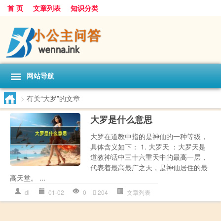
首 页
文章列表
知识分类
网站导航
>
有关“大罗”的文章
大罗是什么意思
大罗在道教中指的是神仙的一种等级，
具体含义如下： 1. 大罗天 ：大罗天是
道教神话中三十六重天中的最高一层，
代表着最高最广之天，是神仙居住的最
高天堂。 ...
dl
01-02
0
204
文章列表