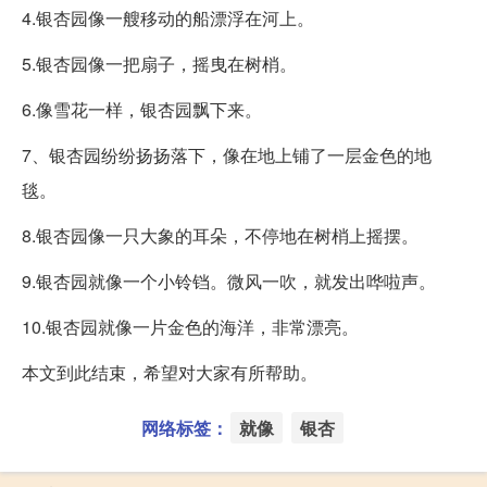
4.银杏园像一艘移动的船漂浮在河上。
5.银杏园像一把扇子，摇曳在树梢。
6.像雪花一样，银杏园飘下来。
7、银杏园纷纷扬扬落下，像在地上铺了一层金色的地
毯。
8.银杏园像一只大象的耳朵，不停地在树梢上摇摆。
9.银杏园就像一个小铃铛。微风一吹，就发出哗啦声。
10.银杏园就像一片金色的海洋，非常漂亮。
本文到此结束，希望对大家有所帮助。
网络标签：
就像
银杏