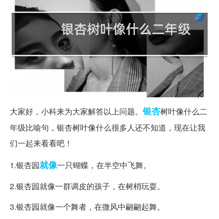
银杏
大家好，小科来为大家解答以上问题。
树叶像什么二
年级比喻句，银杏树叶像什么很多人还不知道，现在让我
们一起来看看吧！
就像
1.银杏园
一只蝴蝶，在半空中飞舞。
2.银杏园就像一群调皮的孩子，在树梢玩耍。
3.银杏园就像一个舞者，在微风中翩翩起舞。