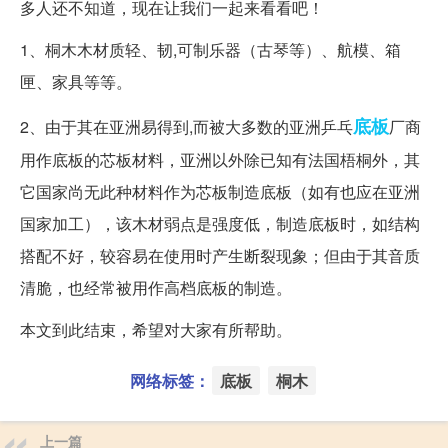
多人还不知道，现在让我们一起来看看吧！
1、桐木木材质轻、韧,可制乐器（古琴等）、航模、箱
匣、家具等等。
底板
2、由于其在亚洲易得到,而被大多数的亚洲乒乓
厂商
用作底板的芯板材料，亚洲以外除已知有法国梧桐外，其
它国家尚无此种材料作为芯板制造底板（如有也应在亚洲
国家加工），该木材弱点是强度低，制造底板时，如结构
搭配不好，较容易在使用时产生断裂现象；但由于其音质
清脆，也经常被用作高档底板的制造。
本文到此结束，希望对大家有所帮助。
网络标签：
底板
桐木
上一篇