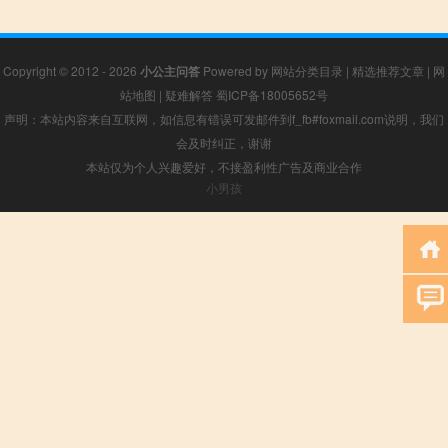
Copyright © 2012 - 2026
小公主问答
Powered by
网站分类目录
|
精选推荐文章
|
网
站地图
|
疑难解答
蜀ICP备18005652号
声明：本站内容来自互联网，如信息有错误可发邮件到f_fb#foxmail.com说明，我们
会及时纠正，谢谢
本站仅为个人兴趣爱好，不接盈利性广告及商业合作
小男孩