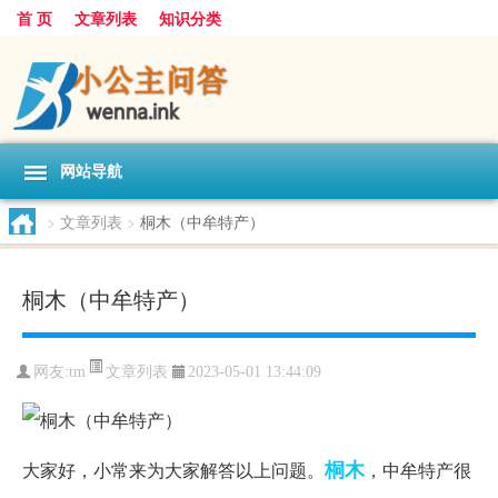
首 页
文章列表
知识分类
网站导航
>
文章列表
>
桐木（中牟特产）
桐木（中牟特产）
文章列表
网友:
tm
2023-05-01 13:44:09
桐木
大家好，小常来为大家解答以上问题。
，中牟特产很