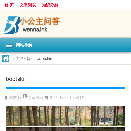
首 页
文章列表
知识分类
网站导航
>
文章列表
>
bootskin
bootskin
文章列表
网友:
bo
2023-05-03 10:58:09