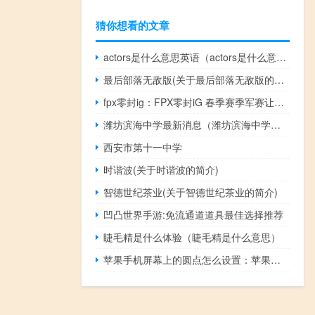
猜你想看的文章
actors是什么意思英语（actors是什么意思）
最后部落无敌版(关于最后部落无敌版的简介)
fpx零封ig：FPX零封iG 春季赛季军赛让人意想不到
潍坊滨海中学最新消息（潍坊滨海中学怎么样）
西安市第十一中学
时谐波(关于时谐波的简介)
智德世纪茶业(关于智德世纪茶业的简介)
凹凸世界手游:免流通道道具最佳选择推荐
睫毛精是什么体验（睫毛精是什么意思）
苹果手机屏幕上的圆点怎么设置：苹果手机屏幕上的圆点设置教程