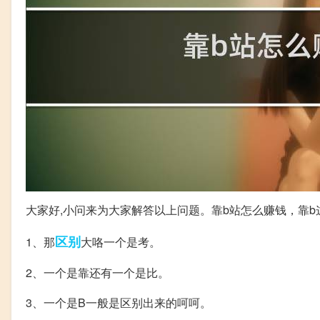
大家好,小问来为大家解答以上问题。靠b站怎么赚钱，靠b
区别
1、那
大咯一个是考。
2、一个是靠还有一个是比。
3、一个是B一般是区别出来的呵呵。