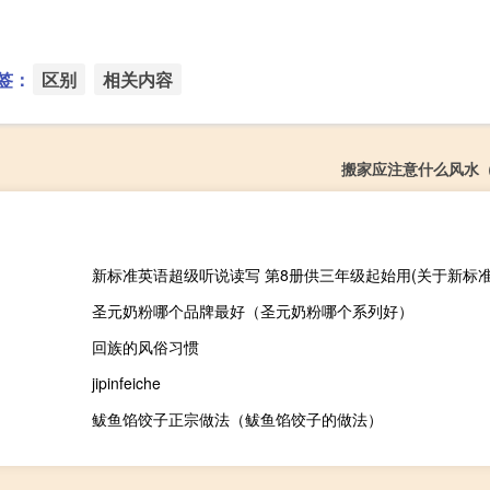
签：
区别
相关内容
搬家应注意什么风水
圣元奶粉哪个品牌最好（圣元奶粉哪个系列好）
回族的风俗习惯
jipinfeiche
鲅鱼馅饺子正宗做法（鲅鱼馅饺子的做法）