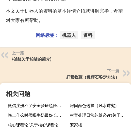
本文关于机器人的资料的基本详情介绍就讲解完毕，希望
对大家有所帮助。
网络标签：
机器人
资料
上一篇
柏洁(关于柏洁的简介)
下一篇
赶紧收藏（透辉石鉴定方法）
相关问题
微信注册不了安全验证也验不了（微信注册不了安全校验）
房间颜色选择（风水讲究）
晚上什么时候喝牛奶最好长高（晚上什么时候喝牛奶）
村官处理日常纠纷必读(关于村官处理日常纠纷必读的简介)
核心课程论(关于核心课程论的简介)
安家楼