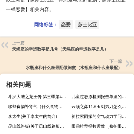
一样恋爱】相关内容。
网络标签：
恋爱
莎士比亚
上一篇
天蝎座的幸运数字是几号（天蝎座的幸运数字是几）
下一篇
水瓶座和什么座最配做闺蜜（水瓶座和什么座最配）
相关问题
斗罗大陆之龙王传 第三季第4组(关于斗罗大陆之龙王传 第三季第4组的简介)
儿童过敏原检测报告单里的蟑螂（儿童过敏原检测报告单怎么看）
哪些食物补肾气（什么食物补肾气最好）
云顶之弈11.6玉剑男刀怎么玩 云顶之弈11.6玉剑男刀阵容攻略
李太生(关于李太生的简介)
斜拉索雨振的空气动力学问题(关于斜拉索雨振的空气动力学问题的简介)
昆山线路板(关于昆山线路板的简介)
眼霜推荐提拉紧致（修护眼霜怎么用）