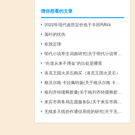
猜你想看的文章
2022年现代途胜定价低于丰田RAV4
落叶的忧伤
欢脱定律
明代小说寄生词曲研究(关于明代小说寄生词曲研究的简介)
“向道从来不博金”的出处是哪里
洛克王国火灵石购买（洛克王国火灵石）
格沃尔格·卡拉佩特扬(关于格沃尔格·卡拉佩特扬的简介)
格列齐特缓释胶囊(关于格列齐特缓释胶囊的简介)
来宾市商务局志愿服务队(关于来宾市商务局志愿服务队的简介)
无线多天线协作通信系统的研究(关于无线多天线协作通信系统的研究的简介)