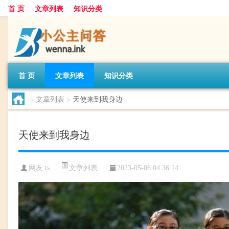
首 页
文章列表
知识分类
首 页
文章列表
知识分类
>
文章列表
>
天使来到我身边
天使来到我身边
文章列表
网友:
ts
2023-05-06 04:36:14