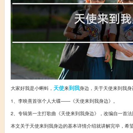
天使
到我
大家好我是小蝌蚪，
来
身边，关于天使来到我身
1、李映熹首张个人大碟——《天使来到我身边》。
2、专辑第一主打歌曲《天使来到我身边》，改编自一首法国歌曲《天使
本文关于天使来到我身边的基本详情介绍就讲解完毕，希