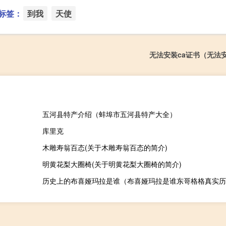
标签：
到我
天使
无法安装ca证书（无法
五河县特产介绍（蚌埠市五河县特产大全）
库里克
木雕寿翁百态(关于木雕寿翁百态的简介)
明黄花梨大圈椅(关于明黄花梨大圈椅的简介)