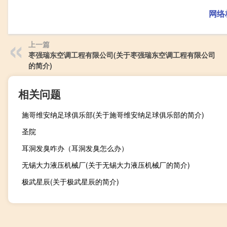
网络
上一篇
枣强瑞东空调工程有限公司(关于枣强瑞东空调工程有限公司
的简介)
相关问题
施哥维安纳足球俱乐部(关于施哥维安纳足球俱乐部的简介)
圣院
耳洞发臭咋办（耳洞发臭怎么办）
无锡大力液压机械厂(关于无锡大力液压机械厂的简介)
极武星辰(关于极武星辰的简介)