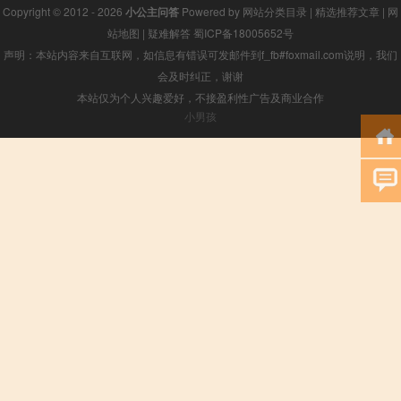
Copyright © 2012 - 2026
小公主问答
Powered by
网站分类目录
|
精选推荐文章
|
网
站地图
|
疑难解答
蜀ICP备18005652号
声明：本站内容来自互联网，如信息有错误可发邮件到f_fb#foxmail.com说明，我们
会及时纠正，谢谢
本站仅为个人兴趣爱好，不接盈利性广告及商业合作
小男孩