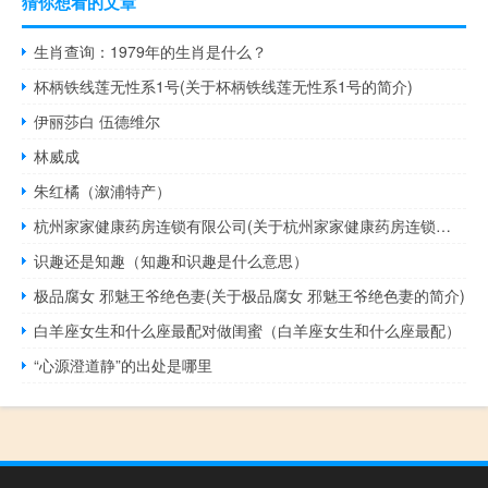
猜你想看的文章
生肖查询：1979年的生肖是什么？
杯柄铁线莲无性系1号(关于杯柄铁线莲无性系1号的简介)
伊丽莎白 伍德维尔
林威成
朱红橘（溆浦特产）
杭州家家健康药房连锁有限公司(关于杭州家家健康药房连锁有限公司的简介)
识趣还是知趣（知趣和识趣是什么意思）
极品腐女 邪魅王爷绝色妻(关于极品腐女 邪魅王爷绝色妻的简介)
白羊座女生和什么座最配对做闺蜜（白羊座女生和什么座最配）
“心源澄道静”的出处是哪里