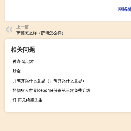
网络
上一篇
萨博怎么样（萨博怎么样）
相关问题
神舟 笔记本
炒金
并驾齐驱什么意思（并驾齐驱什么意思）
怪物猎人世界Iceborne获得第三次免费升级
忏 再见绝望先生