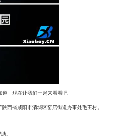
知道，现在让我们一起来看看吧！
于陕西省咸阳市渭城区窑店街道办事处毛王村。
帮助。