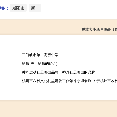
标签：
咸阳市
新丰
香港大小马与跛豪（
三门峡市第一高级中学
栖梧(关于栖梧的简介)
乔丹运动鞋是哪国品牌（乔丹鞋是哪国的品牌）