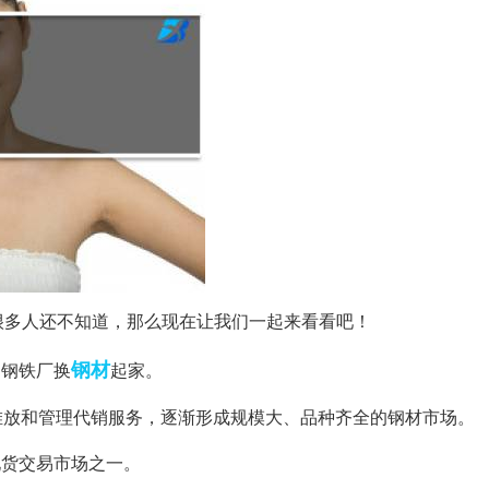
很多人还不知道，那么现在让我们一起来看看吧！
钢材
到钢铁厂换
起家。
材堆放和管理代销服务，逐渐形成规模大、品种齐全的钢材市场。
现货交易市场之一。