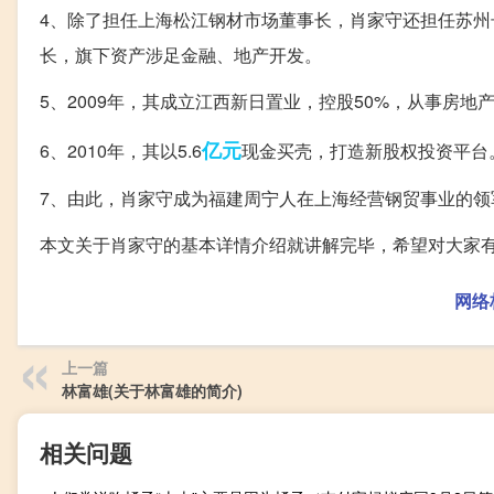
4、除了担任上海松江钢材市场董事长，肖家守还担任苏
长，旗下资产涉足金融、地产开发。
5、2009年，其成立江西新日置业，控股50%，从事房地
亿元
6、2010年，其以5.6
现金买壳，打造新股权投资平台
7、由此，肖家守成为福建周宁人在上海经营钢贸事业的领
本文关于肖家守的基本详情介绍就讲解完毕，希望对大家
网络
上一篇
林富雄(关于林富雄的简介)
相关问题