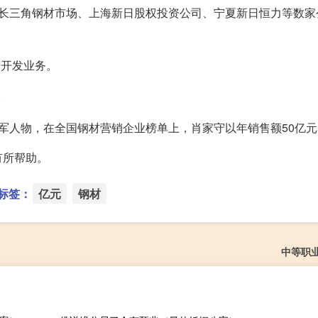
州长三角钢材市场、上海新日股权投资公司、宁夏新日恒力等数家
产开发业务。
。
军人物，在全国钢材营销企业榜单上，肖家守以年销售额50亿
有所帮助。
标签：
亿元
钢材
中等职