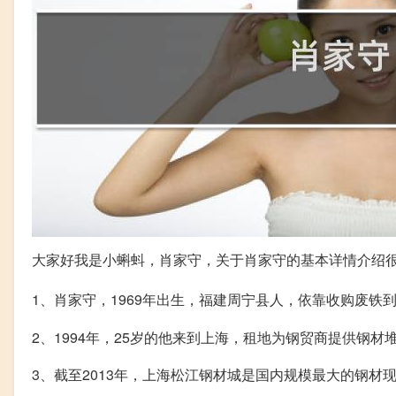
大家好我是小蝌蚪，肖家守，关于肖家守的基本详情介绍
1、肖家守，1969年出生，福建周宁县人，依靠收购废铁
2、1994年，25岁的他来到上海，租地为钢贸商提供钢
3、截至2013年，上海松江钢材城是国内规模最大的钢材