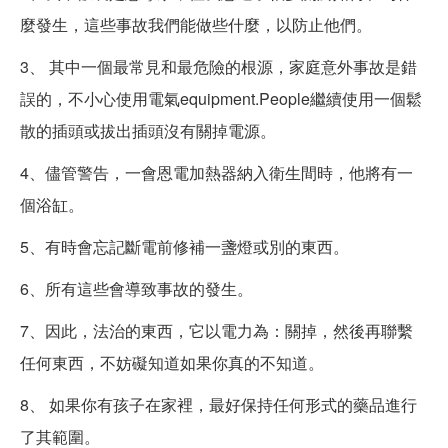
麼發生，這些事故我們能做些什麼，以防止他們。
3、 其中一個最常見和最危險的根源，家庭意外事故是錯
誤的，不小心使用電氣equipment.People繼續使用一個鬆
散的插頭或拔出插頭沒有關掉電源。
4、儘管警告，一會恩電加熱器納入衛生間時，他將有一
個浴缸。
5、有時會忘記斷電前修補一盞燈或別的東西。
6、所有這些會導致事故的發生。
7、因此，法治的東西，它以電力為：關掉，然後再聯繫
任何東西，不妨礙知道如果你真的不知道。
8、 如果你有孩子在家裡，最好保持任何形式的藥品進行
了其範圍。