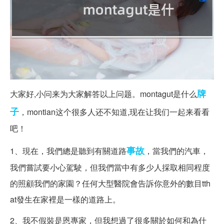
牌
大家好,小问来为大家解答以上问题。montagut是什么
子
，montian这个很多人还不知道,现在让我们一起来看看
吧！
事故
1、現在，我們總是聽到有關道路
，當我們的汽車，
我們嘗試要小心駕駛，但我們當中有多少人採取相同程度
的照顧我們的家園？任何大型醫院會告訴你意外的數目tth
at發生在家裡是一樣的道路上。
2、我不假裝是恩專家，但我想過了很多關於如何和為什