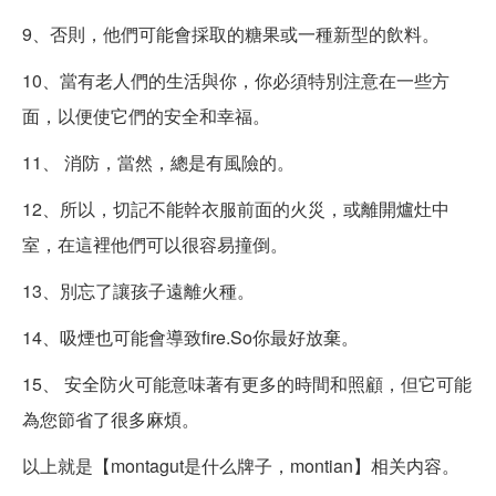
9、否則，他們可能會採取的糖果或一種新型的飲料。
10、當有老人們的生活與你，你必須特別注意在一些方
面，以便使它們的安全和幸福。
11、 消防，當然，總是有風險的。
12、所以，切記不能幹衣服前面的火災，或離開爐灶中
室，在這裡他們可以很容易撞倒。
13、別忘了讓孩子遠離火種。
14、吸煙也可能會導致fire.So你最好放棄。
15、 安全防火可能意味著有更多的時間和照顧，但它可能
為您節省了很多麻煩。
以上就是【montagut是什么牌子，montian】相关内容。