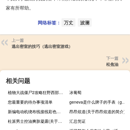
家有所帮助。
网络标签：
万丈
波澜
上一篇
逃出密室的技巧（逃出密室游戏）
下一篇
松焦油
相关问题
植物大战僵尸2攻略狂野西部（植物大战僵尸2攻略）
冰葡萄
您最重要的待办事项清单
geneva是什么牌子的手表（geneva是什么牌子手表）
新编电动机绕布线接线彩色图集(关于新编电动机绕布线接线彩色图集的简介)
昂昂炫道(关于昂昂炫道的简介)
杜派男士控油爽肤凝露(关于杜派男士控油爽肤凝露的简介)
汇总凭证