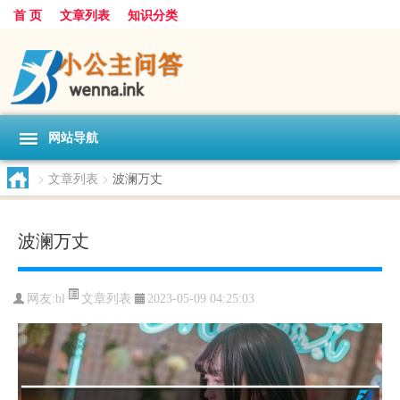
首 页
文章列表
知识分类
网站导航
>
文章列表
>
波澜万丈
波澜万丈
文章列表
网友:
bl
2023-05-09 04:25:03