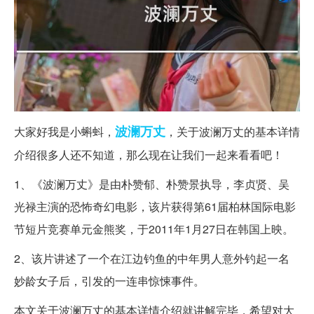
波澜
万丈
大家好我是小蝌蚪，
，关于波澜万丈的基本详情
介绍很多人还不知道，那么现在让我们一起来看看吧！
1、《波澜万丈》是由朴赞郁、朴赞景执导，李贞贤、吴
光禄主演的恐怖奇幻电影，该片获得第61届柏林国际电影
节短片竞赛单元金熊奖，于2011年1月27日在韩国上映。
2、该片讲述了一个在江边钓鱼的中年男人意外钓起一名
妙龄女子后，引发的一连串惊悚事件。
本文关于波澜万丈的基本详情介绍就讲解完毕，希望对大