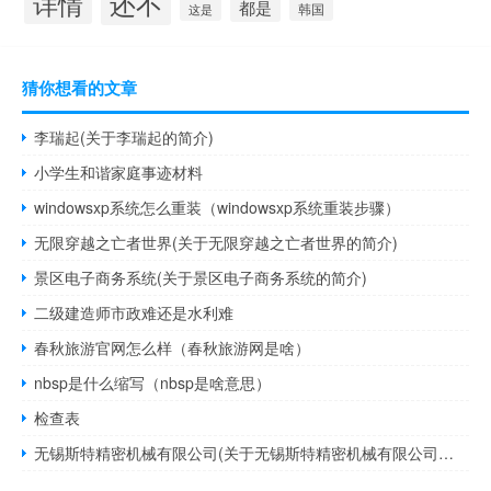
还不
详情
都是
韩国
这是
猜你想看的文章
李瑞起(关于李瑞起的简介)
小学生和谐家庭事迹材料
windowsxp系统怎么重装（windowsxp系统重装步骤）
无限穿越之亡者世界(关于无限穿越之亡者世界的简介)
景区电子商务系统(关于景区电子商务系统的简介)
二级建造师市政难还是水利难
春秋旅游官网怎么样（春秋旅游网是啥）
nbsp是什么缩写（nbsp是啥意思）
检查表
无锡斯特精密机械有限公司(关于无锡斯特精密机械有限公司的简介)