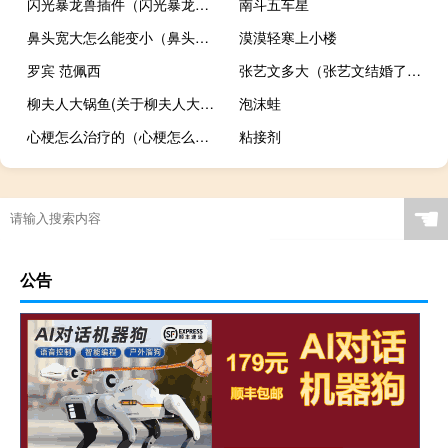
闪光暴龙兽插件（闪光暴龙兽）
南斗五车星
鼻头宽大怎么能变小（鼻头宽大怎么变小）
漠漠轻寒上小楼
罗宾 范佩西
张艺文多大（张艺文结婚了吗（多图））
柳夫人大锅鱼(关于柳夫人大锅鱼的简介)
泡沫蛙
心梗怎么治疗的（心梗怎么治疗）
粘接剂
☚
公告