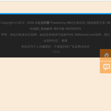
Copyright © 2012 - 2026
小公主问答
Powered by
网站分类目录
|
精选推荐文章
|
网
站地图
|
疑难解答
蜀ICP备18005652号
声明：本站内容来自互联网，如信息有错误可发邮件到f_fb#foxmail.com说明，我们
会及时纠正，谢谢
本站仅为个人兴趣爱好，不接盈利性广告及商业合作
小男孩