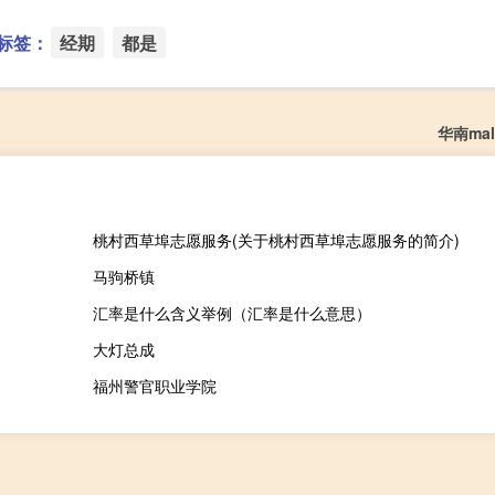
标签：
经期
都是
华南ma
桃村西草埠志愿服务(关于桃村西草埠志愿服务的简介)
马驹桥镇
汇率是什么含义举例（汇率是什么意思）
大灯总成
福州警官职业学院