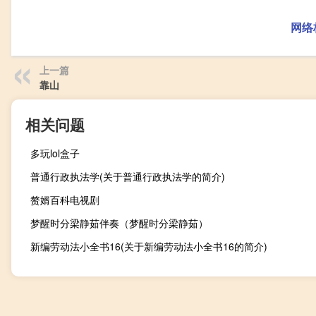
网络
上一篇
靠山
相关问题
多玩lol盒子
普通行政执法学(关于普通行政执法学的简介)
赘婿百科电视剧
梦醒时分梁静茹伴奏（梦醒时分梁静茹）
新编劳动法小全书16(关于新编劳动法小全书16的简介)