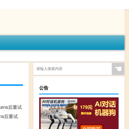
☚
公告
少tokens后重试
okens后重试