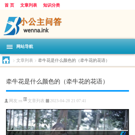
首 页
文章列表
知识分类
网站导航
>
文章列表
>
牵牛花是什么颜色的（牵牛花的花语）
牵牛花是什么颜色的（牵牛花的花语）
文章列表
网友:
rn
2023-04-28 21:07:41