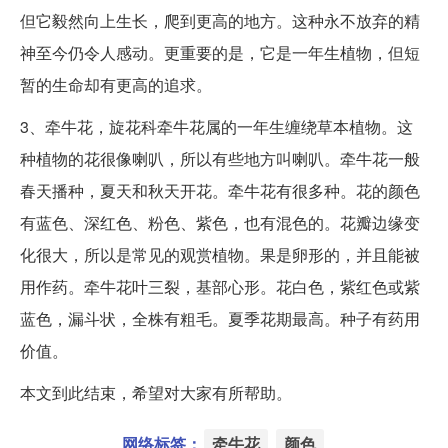
但它毅然向上生长，爬到更高的地方。这种永不放弃的精
神至今仍令人感动。更重要的是，它是一年生植物，但短
暂的生命却有更高的追求。
3、牵牛花，旋花科牵牛花属的一年生缠绕草本植物。这
种植物的花很像喇叭，所以有些地方叫喇叭。牵牛花一般
春天播种，夏天和秋天开花。牵牛花有很多种。花的颜色
有蓝色、深红色、粉色、紫色，也有混色的。花瓣边缘变
化很大，所以是常见的观赏植物。果是卵形的，并且能被
用作药。牵牛花叶三裂，基部心形。花白色，紫红色或紫
蓝色，漏斗状，全株有粗毛。夏季花期最高。种子有药用
价值。
本文到此结束，希望对大家有所帮助。
网络标签：
牵牛花
颜色