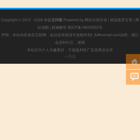
Copyright © 2012 - 2026
小公主问答
Powered by
网站分类目录
|
精选推荐文章
|
网
站地图
|
疑难解答
蜀ICP备18005652号
声明：本站内容来自互联网，如信息有错误可发邮件到f_fb#foxmail.com说明，我们
会及时纠正，谢谢
本站仅为个人兴趣爱好，不接盈利性广告及商业合作
小男孩