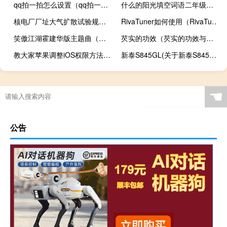
qq拍一拍怎么设置（qq拍一拍设置方法）
什么的阳光填空词语二年级下册（什么的阳光填空词语）
核电厂厂址大气扩散试验规范(关于核电厂厂址大气扩散试验规范的简介)
RivaTuner如何使用（RivaTuner的详细使用方法教程）
笑傲江湖霍建华版主题曲（笑傲江湖所有歌曲）
芡实的功效（芡实的功效与作用）
教大家苹果调整iOS权限方法步骤
新泰S845GL(关于新泰S845GL的简介)
☚
公告