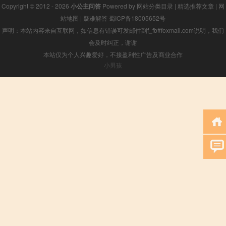
Copyright © 2012 - 2026
小公主问答
Powered by
网站分类目录
|
精选推荐文章
|
网
站地图
|
疑难解答
蜀ICP备18005652号
声明：本站内容来自互联网，如信息有错误可发邮件到f_fb#foxmail.com说明，我们
会及时纠正，谢谢
本站仅为个人兴趣爱好，不接盈利性广告及商业合作
小男孩