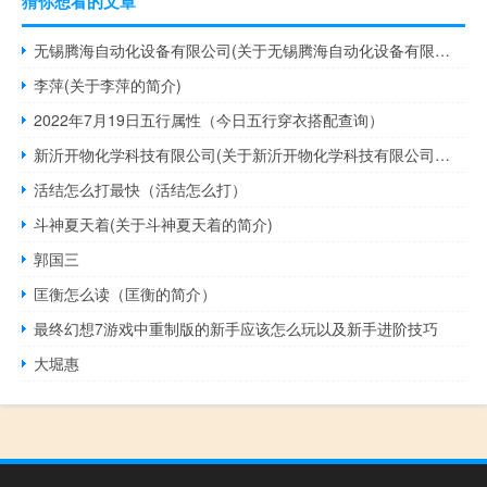
猜你想看的文章
无锡腾海自动化设备有限公司(关于无锡腾海自动化设备有限公司的简介)
李萍(关于李萍的简介)
2022年7月19日五行属性（今日五行穿衣搭配查询）
新沂开物化学科技有限公司(关于新沂开物化学科技有限公司的简介)
活结怎么打最快（活结怎么打）
斗神夏天着(关于斗神夏天着的简介)
郭国三
匡衡怎么读（匡衡的简介）
最终幻想7游戏中重制版的新手应该怎么玩以及新手进阶技巧
大堀惠