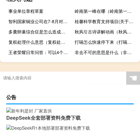
事业单位章程草案
岭南第一峰在哪（岭南第一峰）
智利国家铜业公司在7-8月对项目团队和总部裁员105人
桂馨科学教育支持项目(关于桂馨科学教育支持项目的简介)
多囊卵巢综合症是怎么造成（多囊卵巢综合症是怎么回事）
秋风引古诗讲解动画（秋风引古诗的意思）
复权处理什么意思（复权处理）
打嗝怎么快速停下来（打嗝怎么快速止嗝）
王者荣耀日常问答：可以4个好友一起组排位么
非去不可的意思是什么（非…不可的意思）
☚
公告
DeepSeek全套部署资料免费下载