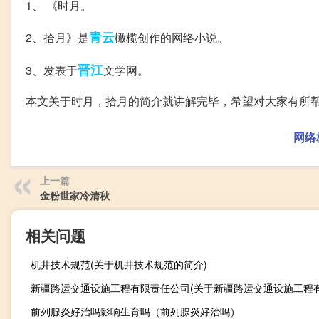
1、 《时月。
青云
2、拾月》是
橄榄创作的网络小说。
晋江
3、发表于
文学网。
本文关于时月，拾月的简介就讲解完毕，希望对大家有所
网络
上一篇
金粉世家冷清秋
相关问题
机井技术规范(关于机井技术规范的简介)
前列腺炎好治吗影响生育吗（前列腺炎好治吗）