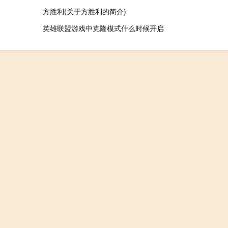
方胜利(关于方胜利的简介)
英雄联盟游戏中克隆模式什么时候开启