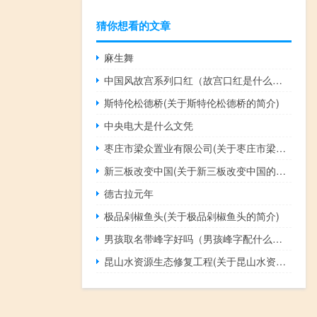
猜你想看的文章
麻生舞
中国风故宫系列口红（故宫口红是什么牌子）
斯特伦松德桥(关于斯特伦松德桥的简介)
中央电大是什么文凭
枣庄市梁众置业有限公司(关于枣庄市梁众置业有限公司的简介)
新三板改变中国(关于新三板改变中国的简介)
德古拉元年
极品剁椒鱼头(关于极品剁椒鱼头的简介)
男孩取名带峰字好吗（男孩峰字配什么字好听）
昆山水资源生态修复工程(关于昆山水资源生态修复工程的简介)