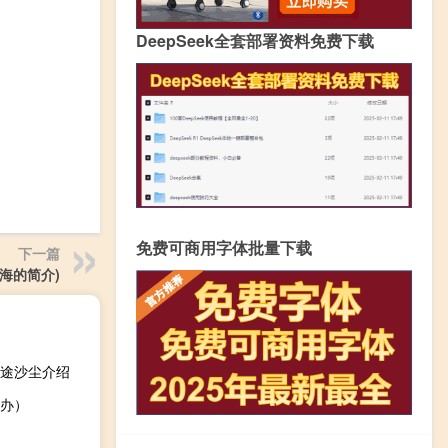
DeepSeek全套部署资料免费下载
免费可商用字体批量下载
下一篇
海的简介)
迷途沙尘介绍
办）