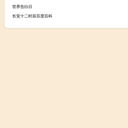
世界告白日
长安十二时辰百度百科