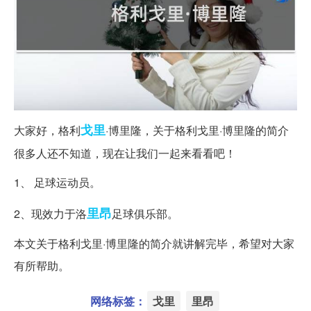
戈里
大家好，格利
·博里隆，关于格利戈里·博里隆的简介
很多人还不知道，现在让我们一起来看看吧！
1、 足球运动员。
里昂
2、现效力于洛
足球俱乐部。
本文关于格利戈里·博里隆的简介就讲解完毕，希望对大家
有所帮助。
网络标签：
戈里
里昂