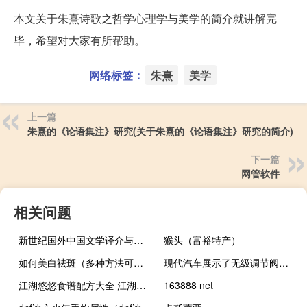
本文关于朱熹诗歌之哲学心理学与美学的简介就讲解完
毕，希望对大家有所帮助。
网络标签：
朱熹
美学
上一篇
朱熹的《论语集注》研究(关于朱熹的《论语集注》研究的简介)
下一篇
网管软件
相关问题
新世纪国外中国文学译介与研究文情报告·北美卷(2004—2006)(关于新世纪国外中国文学译介与研究文情报告·北美卷(2004—2006)的简介)
猴头（富裕特产）
如何美白祛斑（多种方法可以尝试）
现代汽车展示了无级调节阀持续时间的发动机技术
江湖悠悠食谱配方大全 江湖悠悠食谱一览
163888 net