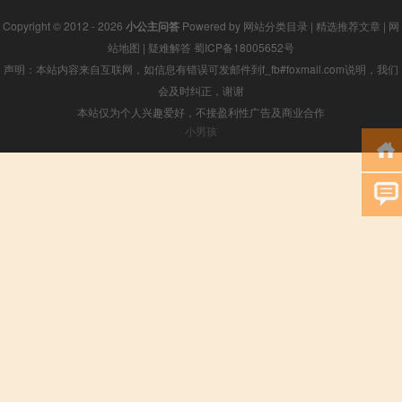
Copyright © 2012 - 2026
小公主问答
Powered by
网站分类目录
|
精选推荐文章
|
网
站地图
|
疑难解答
蜀ICP备18005652号
声明：本站内容来自互联网，如信息有错误可发邮件到f_fb#foxmail.com说明，我们
会及时纠正，谢谢
本站仅为个人兴趣爱好，不接盈利性广告及商业合作
小男孩