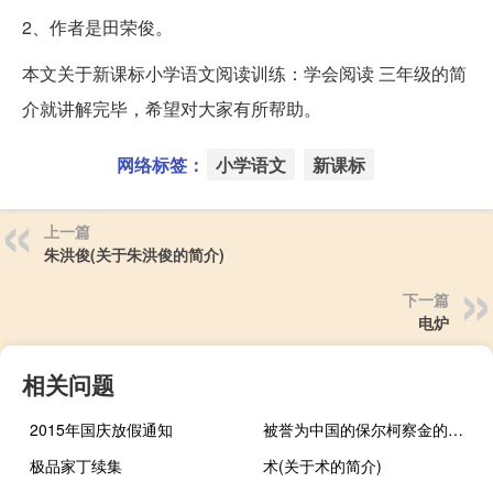
2、作者是田荣俊。
本文关于新课标小学语文阅读训练：学会阅读 三年级的简
介就讲解完毕，希望对大家有所帮助。
网络标签：
小学语文
新课标
上一篇
朱洪俊(关于朱洪俊的简介)
下一篇
电炉
相关问题
2015年国庆放假通知
被誉为中国的保尔柯察金的人是谁（被誉为中国的保尔柯察金是谁）
极品家丁续集
术(关于术的简介)