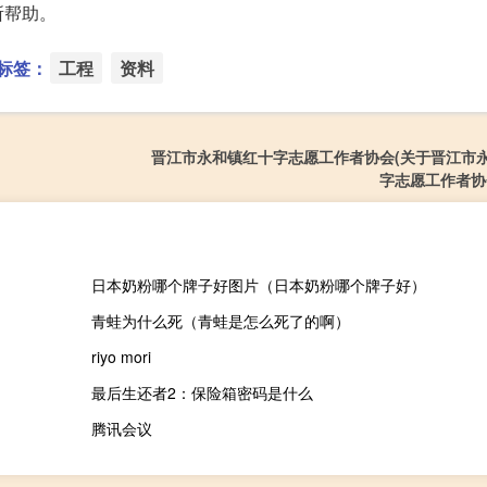
所帮助。
标签：
工程
资料
晋江市永和镇红十字志愿工作者协会(关于晋江市
字志愿工作者协
日本奶粉哪个牌子好图片（日本奶粉哪个牌子好）
青蛙为什么死（青蛙是怎么死了的啊）
riyo mori
最后生还者2：保险箱密码是什么
腾讯会议