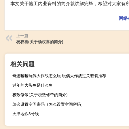
本文关于施工内业资料的简介就讲解完毕，希望对大家有
网络
上一篇
杨权喜(关于杨权喜的简介)
相关问题
奇迹暖暖玩偶大作战怎么玩 玩偶大作战过关套装推荐
过年的大头鱼是什么鱼
极致修帝(关于极致修帝的简介)
怎么设置空间密码（怎么设置空间密码）
天津地铁3号线