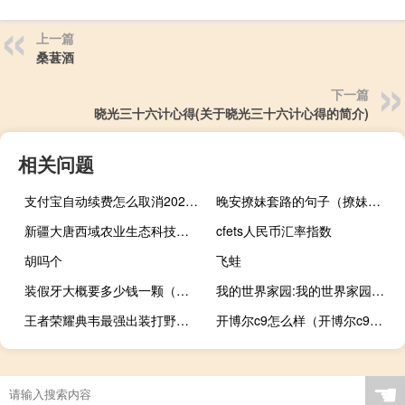
上一篇
桑葚酒
下一篇
晓光三十六计心得(关于晓光三十六计心得的简介)
相关问题
支付宝自动续费怎么取消2020（支付宝自动续费怎么取消）
晚安撩妹套路的句子（撩妹套路的句子）
新疆大唐西域农业生态科技有限公司(关于新疆大唐西域农业生态科技有限公司的简介)
cfets人民币汇率指数
胡吗个
飞蛙
装假牙大概要多少钱一颗（装假牙大概要多少钱）
我的世界家园:我的世界家园推荐玩法
王者荣耀典韦最强出装打野（王者荣耀典韦最强出装）
开博尔c9怎么样（开博尔c9技术参数和五大特色功能）
☚