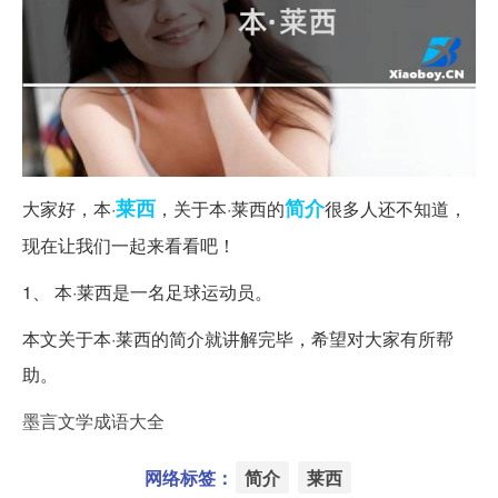
莱西
简介
大家好，本·
，关于本·莱西的
很多人还不知道，
现在让我们一起来看看吧！
1、 本·莱西是一名足球运动员。
本文关于本·莱西的简介就讲解完毕，希望对大家有所帮
助。
墨言文学成语大全
网络标签：
简介
莱西