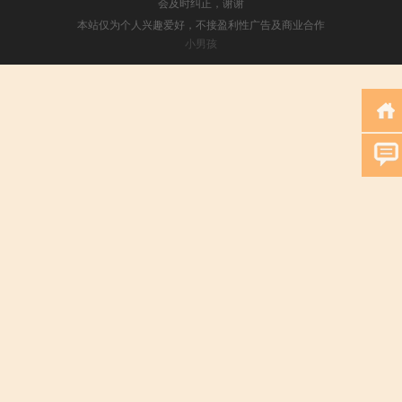
会及时纠正，谢谢
本站仅为个人兴趣爱好，不接盈利性广告及商业合作
小男孩