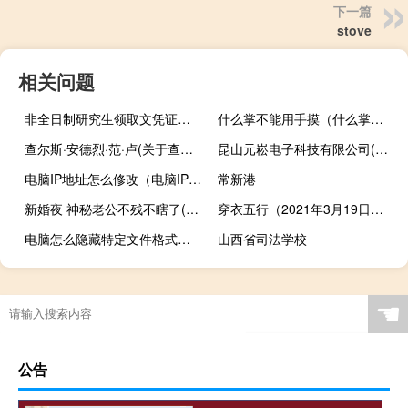
下一篇
stove
相关问题
非全日制研究生领取文凭证书的方法不容易
什么掌不能用手摸（什么掌不能拍）
查尔斯·安德烈·范·卢(关于查尔斯·安德烈·范·卢的简介)
昆山元崧电子科技有限公司(关于昆山元崧电子科技有限公司的简介)
电脑IP地址怎么修改（电脑IP地址修改的方法）
常新港
新婚夜 神秘老公不残不瞎了(关于新婚夜 神秘老公不残不瞎了的简介)
穿衣五行（2021年3月19日五行属什么穿什么颜色旺运）
电脑怎么隐藏特定文件格式的扩展名（电脑隐藏特定文件格式扩展名的步骤）
山西省司法学校
☚
公告