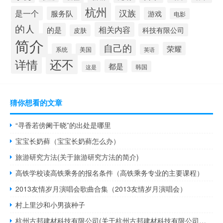
杭州
汉族
是一个
服务队
游戏
电影
的人
相关内容
的是
科技有限公司
皮肤
简介
自己的
荣耀
系统
美国
英语
还不
详情
都是
韩国
这是
猜你想看的文章
“寻香若傍阑干晓”的出处是哪里
宝宝长奶藓（宝宝长奶藓怎么办）
旅游研究方法(关于旅游研究方法的简介)
高铁学校读高铁乘务的报名条件（高铁乘务专业的主要课程）
2013友情岁月演唱会歌曲合集（2013友情岁月演唱会）
村上里沙和小男孩种子
杭州古邦建材科技有限公司(关于杭州古邦建材科技有限公司的简介)