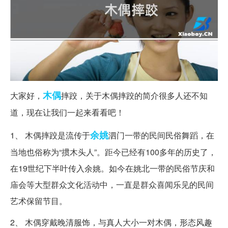
木偶
大家好，
摔跤，关于木偶摔跤的简介很多人还不知
道，现在让我们一起来看看吧！
余姚
1、 木偶摔跤是流传于
泗门一带的民间民俗舞蹈，在
当地也俗称为“掼木头人”。距今已经有100多年的历史了，
在19世纪下半叶传入余姚。如今在姚北一带的民俗节庆和
庙会等大型群众文化活动中，一直是群众喜闻乐见的民间
艺术保留节目。
2、 木偶穿戴晚清服饰，与真人大小一对木偶，形态风趣