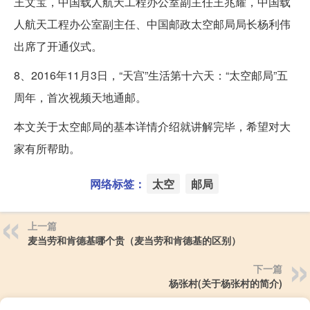
王文宝，中国载人航天工程办公室副主任王兆耀，中国载
人航天工程办公室副主任、中国邮政太空邮局局长杨利伟
出席了开通仪式。
8、2016年11月3日，“天宫”生活第十六天：“太空邮局”五
周年，首次视频天地通邮。
本文关于太空邮局的基本详情介绍就讲解完毕，希望对大
家有所帮助。
网络标签：
太空
邮局
上一篇
麦当劳和肯德基哪个贵（麦当劳和肯德基的区别）
下一篇
杨张村(关于杨张村的简介)