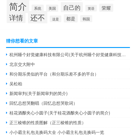
简介
自己的
荣耀
系统
美国
英语
还不
详情
都是
韩国
这是
猜你想看的文章
杭州睡个好觉健康科技有限公司(关于杭州睡个好觉健康科技有限公司的简介)
北京交大附中
和分期乐类似的平台（和分期乐差不多的平台）
吴松柏
新闻审判(关于新闻审判的简介)
回忆总想哭翻唱（回忆总想哭歌词）
桂花酒酿夹心小圆子(关于桂花酒酿夹心小圆子的简介)
正三棱锥的性质图解（正三棱锥的性质）
小小霸主礼包兑换码大全 小小霸主礼包兑换码一览