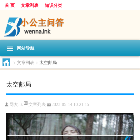
首 页
文章列表
知识分类
网站导航
>
文章列表
>
太空邮局
太空邮局
文章列表
网友:
tk
2023-05-14 10:21:15