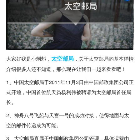
太空
邮局
大家好我是小蝌蚪，
，关于太空邮局的基本详情
介绍很多人还不知道，那么现在让我们一起来看看吧！
1、中国太空邮局于2011年11月3日由中国邮政集团公司正
式开通，中国首位航天员杨利伟被聘请为太空邮局首任局
长。
2、神舟八号飞船与天宫一号的成功对接，使得地面与太
空的邮件传递成为可能。
3、太空邮局直属于中国邮政集团公司管理，具体运营由