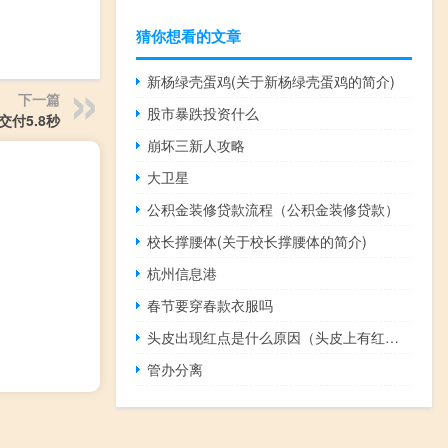
猜你想看的文章
新杨绿壳蛋鸡(关于新杨绿壳蛋鸡的简介)
下一篇
股市暴跌投资什么
交付5.8秒
崩坏三新人攻略
大卫星
公积金装修贷款流程（公积金装修贷款）
校长撑腰体(关于校长撑腰体的简介)
杭州信息港
春节要穿春款衣服吗
头皮出现红点是什么原因（头皮上有红点是什么原因引起的）
管办分离