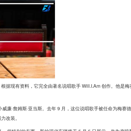
有资料，它完全由著名说唱歌手 Will.I.Am 创作。他是梅
廉·詹姆斯·亚当斯。去年 9 月，这位说唱歌手被任命为梅赛德斯
的强力改装。