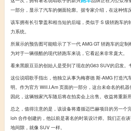
跑车
这一次，拥有著名说唱歌手的新兴
品牌正在为公众准备
一部分，显示了汽车的侧面轮廓。据专家介绍，在这种情
该车拥有长引擎盖和相当短的后端，类似于 S 级轿跑车
力系统。
所展示的预告图可能暗示了下一代 AMG GT 轿跑车的定
为对于一辆很酷的现代轿跑车来说，它看起来非常庞大。
看来黑眼豆豆的创始人是受到了现在的G63 SUV的启发
这位说唱歌手指出，他独立从事为梅赛德 斯-AMG 打造
明。作为官方 Will.I.Am 页面的一部分，这台未命
因此，这辆独家汽车随后将在拍卖会上出售。收益将重新
总之，值得注意的是，该设备将遵循迈巴赫项目的另一个完全风格
loh 合作创建的，他以前是著名的时装设计师。我们正
地间隙，就像 SUV 一样。