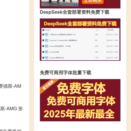
DeepSeek全套部署资料免费下载
免费可商用字体批量下载
赛德斯-AM
-AMG 形