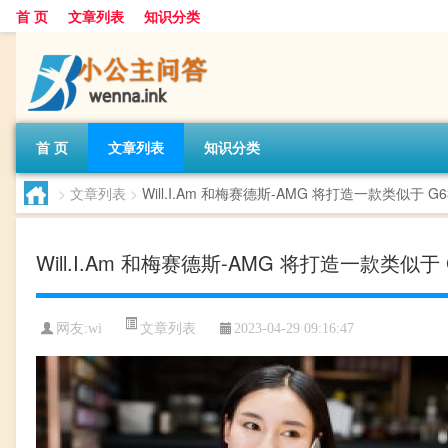
首 页
文章列表
知识分类
首 页
文章列表
知识分类
>
文章列表
>
Will.I.Am 和梅赛德斯-AMG 将打造一款类似于 G
Will.I.Am 和梅赛德斯-AMG 将打造一款类似于
文章列表
网友:
wi
2023-04-29 09:16:47