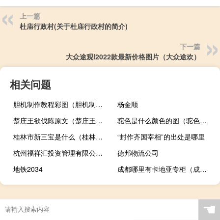
上一篇
杜庙行政村(关于杜庙行政村的简介)
下一篇
大众途观l2022款最新价格图片（大众途欢）
相关问题
胆机制作教程彩图（胆机制作）
杨金顺
楚庄王欲伐陈原文（楚庄王欲伐陈文章）
驼色是什么颜色的图（驼色是什么颜色）
桂林市新三宝是什么（桂林新三宝是什么）
“封作齐国宰相”的出处是哪里
杭州福祥汇投资管理有限公司(关于杭州福祥汇投资管理有限公司的简介)
德邦物流公司
地铁2034
成都哪里有卡地亚专柜（成都卡地亚专柜在哪里）
☚