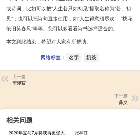
或诗词，比如可以把“人生若只如初见”提取名称为“若、初
见”；也可以把诗句直接使用，如“人生得意须尽欢”、“桃花
依旧笑春风”等等。您可以多看看诗书选择适合的。
本文到此结束，希望对大家有所帮助。
网络标签：
名字
奶茶
上一篇
李漫荻
下一篇
薛义
相关问题
2020年宝马7系将获得更强大的插电式混合动力汽车
张林苍