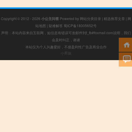
Copyright © 2012 - 2026
小公主问答
Powered by
网站分类目录
|
精选推荐文章
|
网
站地图
|
疑难解答
蜀ICP备18005652号
声明：本站内容来自互联网，如信息有错误可发邮件到f_fb#foxmail.com说明，我们
会及时纠正，谢谢
本站仅为个人兴趣爱好，不接盈利性广告及商业合作
小男孩