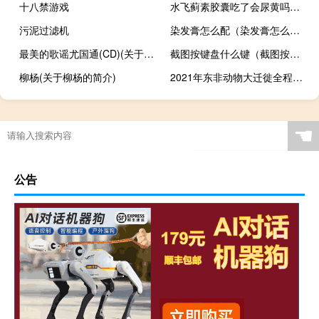
十八禁游戏
水飞蓟素胶囊吃了会尿黄吗（水飞蓟素胶囊的作用）
污泥过滤机
染发膏怎么配（染发膏怎么用）
最美的歌谣尤国通(CD)(关于最美的歌谣尤国通(CD)的简介)
截图按键盘什么键（截图按什么快捷键）
柳杨(关于柳杨的简介)
2021年东非动物大迁徙全程直播（东非动物大迁徙的时间）
☚
公告