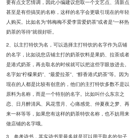
要有点文艺情调，因此小编建议您取一个文艺点、清新点
甚至是有些搞笑的名称，这样的名字会更吸引现在的年轻
人购买。比如名为“韩梅梅不爱李雷爱奶茶”或者是“一杯热
奶茶的等待”就很好听。
2、以主打特饮为名，可以选择主打特饮的名字作为店铺
的名字，比如说您店铺主打的奶茶饮料是果奶、拉茶或者
是港式奶茶，再去取名的时候就可以把这些字眼放进去。
名字如“柠檬果奶”、“最爱拉茶”、“醇香港式奶茶”等。因为
现在的人都是比较有创意的，他们的主打特饮多数不是以
原料为名称，而是一个特别的名字。比如叫什么东京之
恋、日月醉清风、风花雪月、心痛感觉、仲夏夜之梦、再
来一杯等等，如果您有这样的奶茶特饮名称，也不妨用来
做店铺的名字哦。
3、参考诗书，其实诗书里最多就是可以用于取名的句子