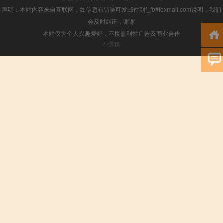
声明：本站内容来自互联网，如信息有错误可发邮件到f_fb#foxmail.com说明，我们
会及时纠正，谢谢
本站仅为个人兴趣爱好，不接盈利性广告及商业合作
小男孩