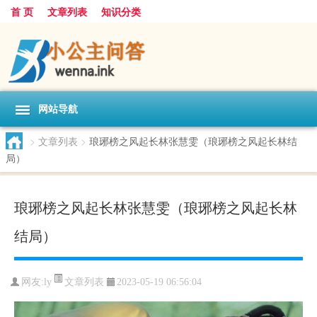
首 页
文章列表
知识分类
网站导航
>
文章列表
>
琅琊榜之风起长林张慧雯（琅琊榜之风起长林结
局）
琅琊榜之风起长林张慧雯（琅琊榜之风起长林
结局）
文章列表
网友:
ly
2023-05-19 06:56:04