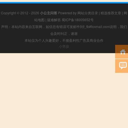
Copyright © 2012 - 2026
小公主问答
Powered by
网站分类目录
|
精选推荐文章
|
网
站地图
|
疑难解答
蜀ICP备18005652号
声明：本站内容来自互联网，如信息有错误可发邮件到f_fb#foxmail.com说明，我们
会及时纠正，谢谢
本站仅为个人兴趣爱好，不接盈利性广告及商业合作
小男孩