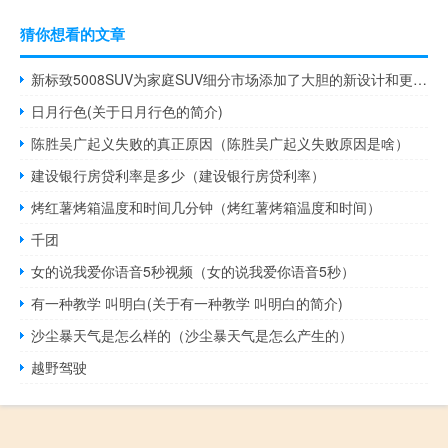
猜你想看的文章
新标致5008SUV为家庭SUV细分市场添加了大胆的新设计和更多技术
日月行色(关于日月行色的简介)
陈胜吴广起义失败的真正原因（陈胜吴广起义失败原因是啥）
建设银行房贷利率是多少（建设银行房贷利率）
烤红薯烤箱温度和时间几分钟（烤红薯烤箱温度和时间）
千团
女的说我爱你语音5秒视频（女的说我爱你语音5秒）
有一种教学 叫明白(关于有一种教学 叫明白的简介)
沙尘暴天气是怎么样的（沙尘暴天气是怎么产生的）
越野驾驶