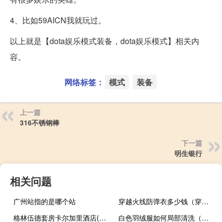
4、比如59AICN我就玩过。
以上就是【dota娱乐模式装备，dota娱乐模式】相关内
容。
网络标签：
模式
装备
上一篇
316不锈钢棒
下一篇
明生银行
相关问题
广州站指的是哪个站
穿越火线防弹衣多少钱（穿越火线防弹衣价格）
格林伍德套房卡尔加里酒店(关于格林伍德套房卡尔加里酒店的简介)
白色羽绒服如何局部清洗（白色羽绒服如何清洗）