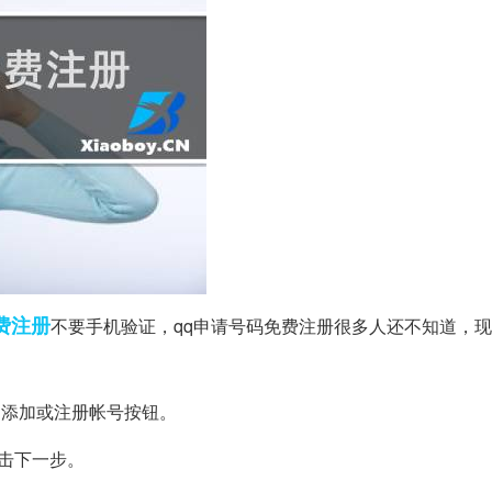
费注册
不要手机验证，qq申请号码免费注册很多人还不知道，
的添加或注册帐号按钮。
击下一步。