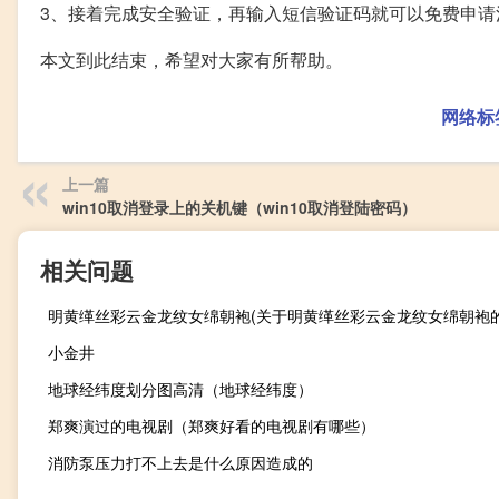
3、接着完成安全验证，再输入短信验证码就可以免费申请
本文到此结束，希望对大家有所帮助。
网络标
上一篇
win10取消登录上的关机键（win10取消登陆密码）
相关问题
明黄缂丝彩云金龙纹女绵朝袍(关于明黄缂丝彩云金龙纹女绵朝袍的
小金井
地球经纬度划分图高清（地球经纬度）
郑爽演过的电视剧（郑爽好看的电视剧有哪些）
消防泵压力打不上去是什么原因造成的