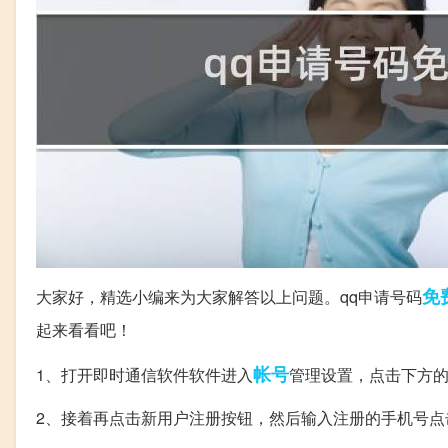
免
大家好，精选小编来为大家解答以上问题。qq申请号码
起来看看吧！
帐号
1、打开即时通信软件软件进入
管理设置，点击下方
2、接着再点击新用户注册按钮，然后输入注册的手机号点