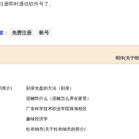
注册即时通信软件号了。
签：
免费注册
帐号
明洋(关于明
简介)
刻录光盘的方法（刻录）
泥鳅吃什么（泥鳅怎么养在家里）
广东科学技术职业学院珠海校区
趣味经济学
杜布纳市(关于杜布纳市的简介)