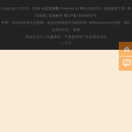
Copyright © 2012 - 2026
小公主问答
Powered by
网站分类目录
|
精选推荐文章
|
网
站地图
|
疑难解答
蜀ICP备18005652号
声明：本站内容来自互联网，如信息有错误可发邮件到f_fb#foxmail.com说明，我们
会及时纠正，谢谢
本站仅为个人兴趣爱好，不接盈利性广告及商业合作
小男孩