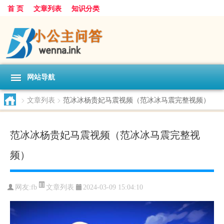
首 页
文章列表
知识分类
网站导航
>
文章列表
>
范冰冰杨贵妃马震视频（范冰冰马震完整视频）
范冰冰杨贵妃马震视频（范冰冰马震完整视
频）
文章列表
网友:
fb
2024-03-09 15:04:10