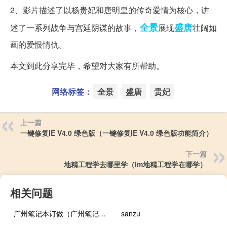
2、影片描述了以杨贵妃和唐明皇的传奇爱情为核心，讲
全景
盛唐
述了一系列战争与宫廷阴谋的故事，
展现
壮阔如
画的爱恨情仇。
本文到此分享完毕，希望对大家有所帮助。
网络标签：
全景
盛唐
贵妃
上一篇
一键修复IE V4.0 绿色版（一键修复IE V4.0 绿色版功能简介）
下一篇
地精工程学去哪里学（lm地精工程学在哪学）
相关问题
广州笔记本订做（广州笔记本报价）
sanzu