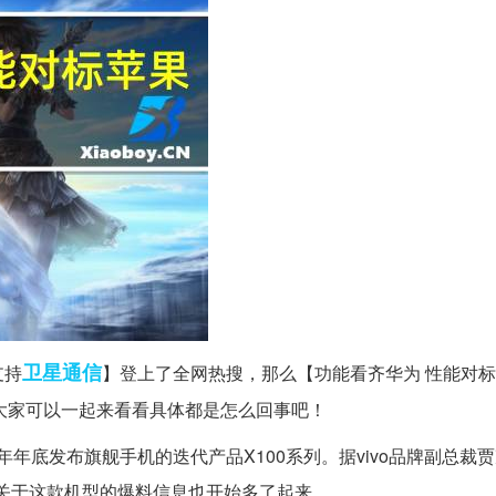
卫星通信
支持
】登上了全网热搜，那么【功能看齐华为 性能对标苹
下面大家可以一起来看看具体都是怎么回事吧！
今年年底发布旗舰手机的迭代产品X100系列。据vivo品牌副总裁
，关于这款机型的爆料信息也开始多了起来。