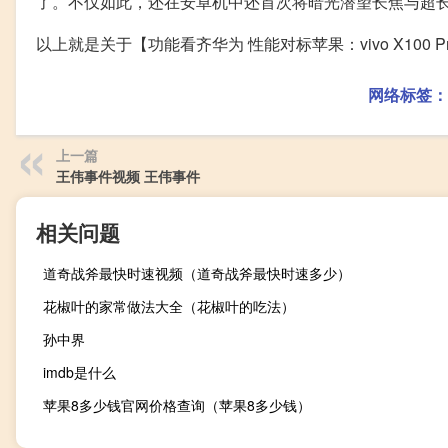
了。不仅如此，还在安卓机中还首次将暗光潜望长焦与超
以上就是关于【功能看齐华为 性能对标苹果：vivo X10
网络标签：
上一篇
王伟事件视频 王伟事件
相关问题
道奇战斧最快时速视频（道奇战斧最快时速多少）
花椒叶的家常做法大全（花椒叶的吃法）
孙中界
imdb是什么
苹果8多少钱官网价格查询（苹果8多少钱）