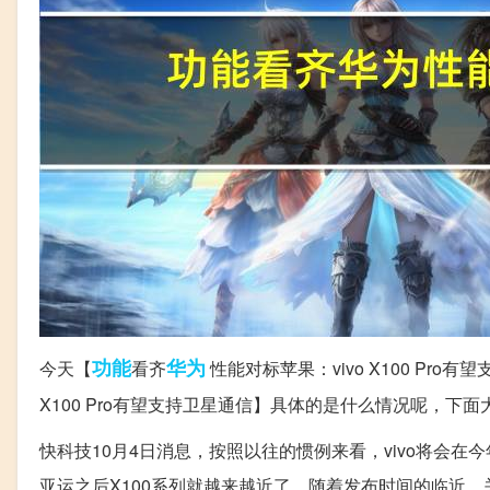
功能
华为
今天【
看齐
性能对标苹果：vivo X100 Pro有望
X100 Pro有望支持卫星通信】具体的是什么情况呢，
快科技10月4日消息，按照以往的惯例来看，vivo将会在
亚运之后X100系列就越来越近了。随着发布时间的临近