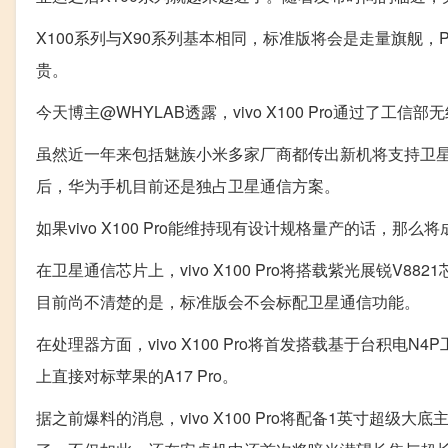
X100系列与X90系列基本相同，标准版将会是走量旗舰，
贵。
今天博主@WHYLAB透露，vivo X100 Pro通过了
虽然近一年来包括魅族小米多家厂商都传出新机将支持卫星通
后，华为手机目前还是独占卫星通信方案。
如果vivo X100 Pro能维持现有设计规格量产的话，
在卫星通信芯片上，vivo X100 Pro将搭载紫光展锐
目前尚不清楚的是，标准版会不会标配卫星通信功能。
在处理器方面，vivo X100 Pro将首发搭载基于台积
上直接对标苹果的A17 Pro。
据之前爆料的消息，vivo X100 Pro将配备1英寸超