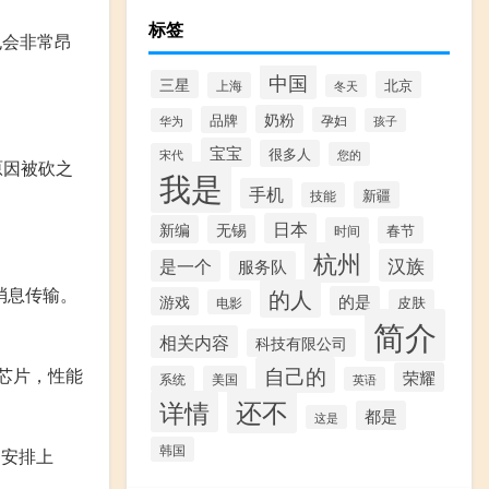
标签
也会非常昂
中国
三星
北京
上海
冬天
奶粉
品牌
孕妇
华为
孩子
宝宝
很多人
您的
宋代
原因被砍之
我是
手机
新疆
技能
日本
新编
无锡
春节
时间
杭州
汉族
是一个
服务队
星消息传输。
的人
的是
游戏
电影
皮肤
简介
相关内容
科技有限公司
自己的
的芯片，性能
荣耀
系统
美国
英语
还不
详情
都是
这是
韩国
部安排上