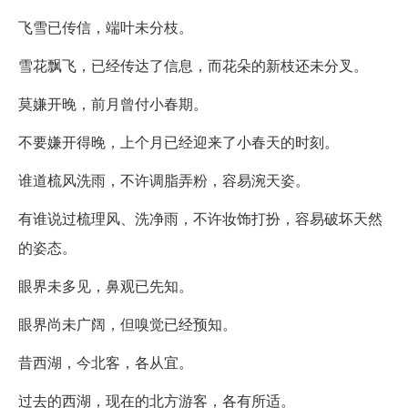
飞雪已传信，端叶未分枝。
雪花飘飞，已经传达了信息，而花朵的新枝还未分叉。
莫嫌开晚，前月曾付小春期。
不要嫌开得晚，上个月已经迎来了小春天的时刻。
谁道梳风洗雨，不许调脂弄粉，容易涴天姿。
有谁说过梳理风、洗净雨，不许妆饰打扮，容易破坏天然
的姿态。
眼界未多见，鼻观已先知。
眼界尚未广阔，但嗅觉已经预知。
昔西湖，今北客，各从宜。
过去的西湖，现在的北方游客，各有所适。