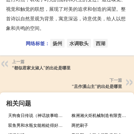
视觉和触觉的联想，展现了对美的追求和创造的渴望。整
首诗以自然景观为背景，寓意深远，诗意优美，给人以想
象和共鸣的空间。
网络标签：
扬州
水调歌头
西湖
上一篇
“都似君家太淑人”的出处是哪里
下一篇
“且作溪山主”的出处是哪里
相关问题
天狗食日传说（神话故事暗示什么）
株洲湘火炬机械制造有限责任公司(关于株洲湘火炬机械制造有限责任公司的简介)
双鱼男和水瓶女能相处得好么（缘分如何）
两把刷子