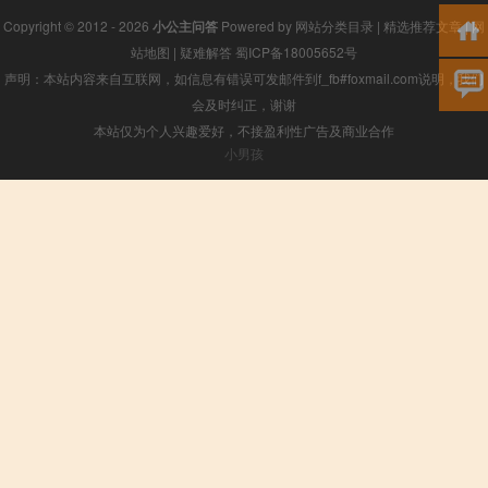
Copyright © 2012 - 2026
小公主问答
Powered by
网站分类目录
|
精选推荐文章
|
网
站地图
|
疑难解答
蜀ICP备18005652号
声明：本站内容来自互联网，如信息有错误可发邮件到f_fb#foxmail.com说明，我们
会及时纠正，谢谢
本站仅为个人兴趣爱好，不接盈利性广告及商业合作
小男孩