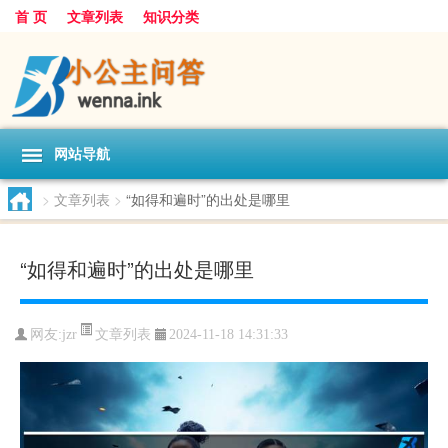
首 页
文章列表
知识分类
网站导航
>
文章列表
>
“如得和遍时”的出处是哪里
“如得和遍时”的出处是哪里
文章列表
网友:
jzr
2024-11-18 14:31:33