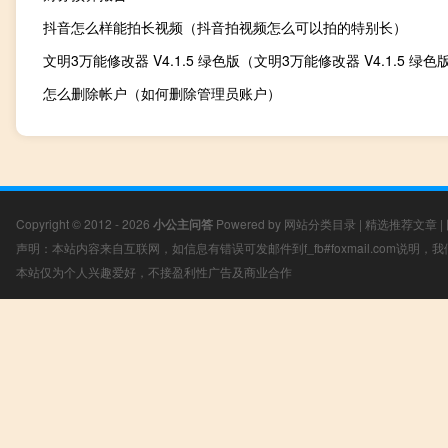
抖音怎么样能拍长视频（抖音拍视频怎么可以拍的特别长）
怎么删除帐户（如何删除管理员账户）
Copyright © 2012 - 2026
小公主问答
Powered by
网站分类目录
|
精选推荐文章
|
声明：本站内容来自互联网，如信息有错误可发邮件到f_fb#foxmail.com说明
本站仅为个人兴趣爱好，不接盈利性广告及商业合作