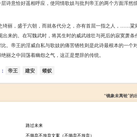
一层诗意恰好遥相呼应，使同情歌妓与批判帝王的两个方面浑然
之绮丽，盛于六朝，而就各代分之，亦有首屈一指之人，……粱
现出来的。在写魏武时，将其生时的威武雄壮与死后的寂寞萧条
对比。帝王的淫威自私与歌妓的痛苦牺牲则是此诗最根本的一个
博绝丽之中回荡着幽怨之气，这正是楚辞的传统。
：
帝王
建安
蝼蚁
“镜象未离铨”的
路过未来
不抛弃不放弃文案（不抛弃不放弃）