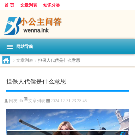
首 页
文章列表
知识分类
网站导航
>
文章列表
>
担保人代偿是什么意思
担保人代偿是什么意思
文章列表
网友:
db
2024-12-31 23:28:45