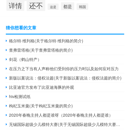
还不
详情
都是
韩国
这是
猜你想看的文章
格尔特·维列格(关于格尔特·维列格的简介)
查弗雷塔格(关于查弗雷塔格的简介)
剑花（鹤山特产）
在压力之下当有人声称他们受到你的压力时以及如何应对压力
新版以案说法：侵权法篇(关于新版以案说法：侵权法篇的简介)
比亚迪官方发布了比亚迪海豚的外观
hiv检测试纸
枸杞玉米羹(关于枸杞玉米羹的简介)
2020年春晚主持人都是谁呀（2020年春晚主持人都是谁）
无锡国际超级少儿模特大赛(关于无锡国际超级少儿模特大赛的简介)