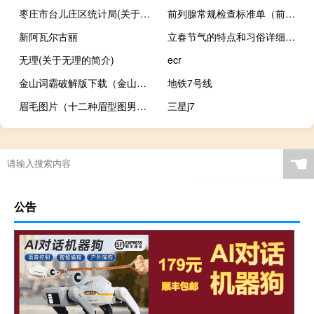
枣庄市台儿庄区统计局(关于枣庄市台儿庄区统计局的简介)
前列腺常规检查标准单（前列腺液常规检查指标）
新阿瓦尔古丽
立春节气的特点和习俗详细的科普请看这里
无理(关于无理的简介)
ecr
金山词霸破解版下载（金山词霸2007破解补丁）
地铁7号线
眉毛图片（十二种眉型图男生女生必看眉形图）
三星j7
☚
公告