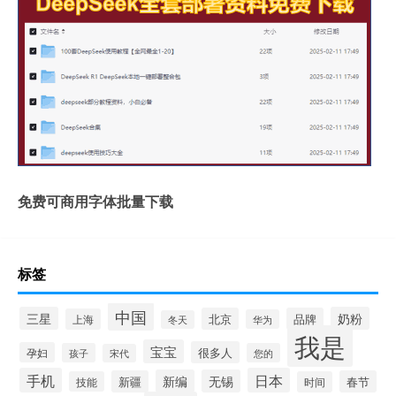
免费可商用字体批量下载
标签
中国
三星
奶粉
北京
品牌
上海
华为
冬天
我是
宝宝
很多人
孕妇
孩子
您的
宋代
手机
日本
新编
无锡
新疆
春节
技能
时间