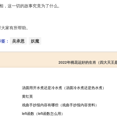
相，这一切的故事究竟为了什么。
对大家有所帮助。
标签：
吴承恩
妖魔
2022年桃花运好的生肖（四大天王
汤圆用开水煮还是冷水煮（汤圆冷水煮还是热水煮）
黄红英
戏曲手抄报内容有哪些（戏曲手抄报内容资料）
left函数（left函数怎么用）