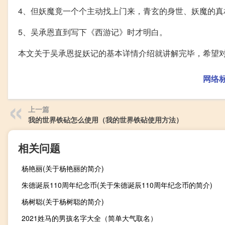
4、但妖魔竟一个个主动找上门来，青玄的身世、妖魔的真
5、吴承恩直到写下《西游记》时才明白。
本文关于吴承恩捉妖记的基本详情介绍就讲解完毕，希望
网络
上一篇
我的世界铁砧怎么使用（我的世界铁砧使用方法）
相关问题
杨艳丽(关于杨艳丽的简介)
朱德诞辰110周年纪念币(关于朱德诞辰110周年纪念币的简介)
杨树聪(关于杨树聪的简介)
2021姓马的男孩名字大全（简单大气取名）