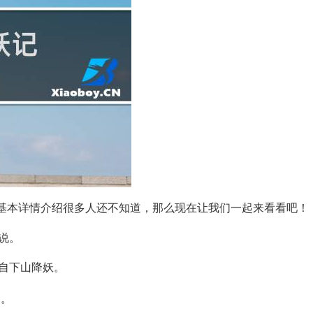
基本详情介绍很多人还不知道，那么现在让我们一起来看看吧！
说。
自下山降妖。
边。