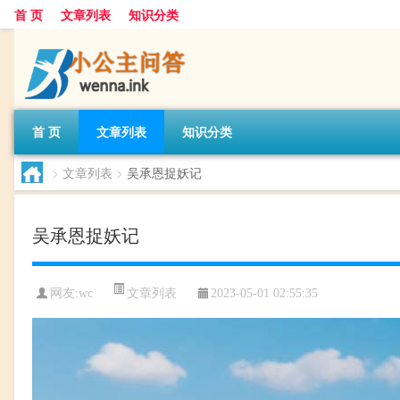
首 页
文章列表
知识分类
首 页
文章列表
知识分类
>
文章列表
>
吴承恩捉妖记
吴承恩捉妖记
文章列表
网友:
wc
2023-05-01 02:55:35