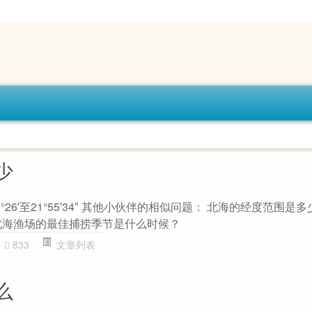
少
26′至21°55′34″ 其他小伙伴的相似问题： 北海的经度范围是多
北海渔场的最佳捕捞季节是什么时候？
833
文章列表
么