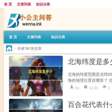
首 页
文章列表
知识分类
首 页
文章列表
知识分类
>
作者“bh”的文章
北海纬度是多
北海的纬度范围是北纬20°
海的地理位置在哪里？ 
bh
12-30
0
百合花代表什