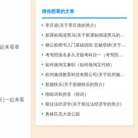
猜你想看的文章
枣庄港(关于枣庄港的简介)
新课标阅读黑马(关于新课标阅读黑马的简介)
柳公权楷书入门基础训练·玄秘塔碑(关于柳公权楷书入门基础训练·玄秘塔碑的简介)
起来看看
考驾照报名多久才能考科目一（考驾照报名多久可以考科目一）
如何做淘宝兼职（如何做淘宝代销）
杭州施强教育科技有限公司(关于杭州施强教育科技有限公司的简介)
新婚快乐(关于新婚快乐的简介)
惰组词和拼音（组词）
们一起来看
斯拉法经济学(关于斯拉法经济学的简介)
奥林匹克大道公园