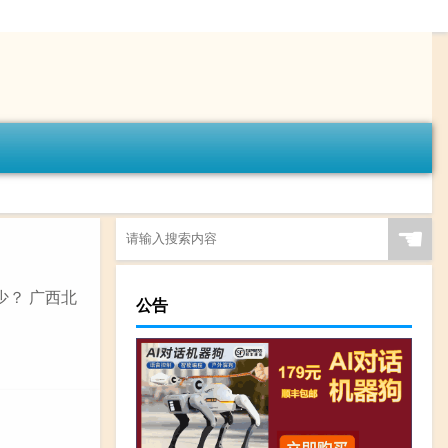
☚
少？ 广西北
公告