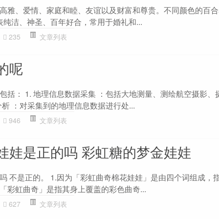
高雅、爱情、家庭和睦、友谊以及财富和尊贵。不同颜色的百合
表纯洁、神圣、百年好合，常用于婚礼和...
235
文章列表
的呢
包括： 1. 地理信息数据采集 ：包括大地测量、测绘航空摄影、
分析 ：对采集到的地理信息数据进行处...
946
文章列表
娃娃是正的吗 彩虹糖的梦金娃娃
吗 不是正的。 1.因为「彩虹曲奇棉花娃娃」是由四个词组成，
「彩虹曲奇」是指其身上覆盖的彩色曲奇...
627
文章列表