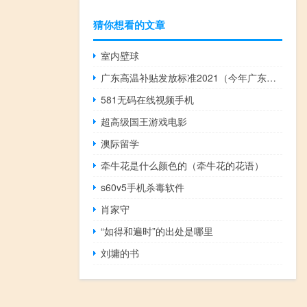
猜你想看的文章
室内壁球
广东高温补贴发放标准2021（今年广东高温补贴怎么发放）
581无码在线视频手机
超高级国王游戏电影
澳际留学
牵牛花是什么颜色的（牵牛花的花语）
s60v5手机杀毒软件
肖家守
“如得和遍时”的出处是哪里
刘墉的书