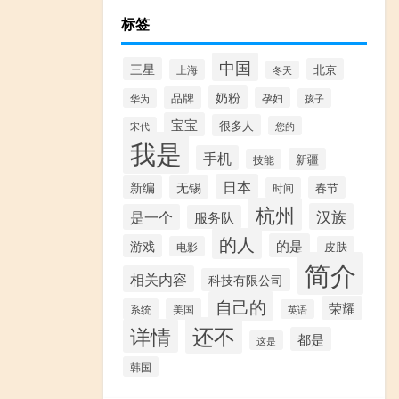
标签
中国
三星
北京
上海
冬天
奶粉
品牌
孕妇
华为
孩子
宝宝
很多人
您的
宋代
我是
手机
新疆
技能
日本
新编
无锡
春节
时间
杭州
汉族
是一个
服务队
的人
的是
游戏
电影
皮肤
简介
相关内容
科技有限公司
自己的
荣耀
系统
美国
英语
还不
详情
都是
这是
韩国