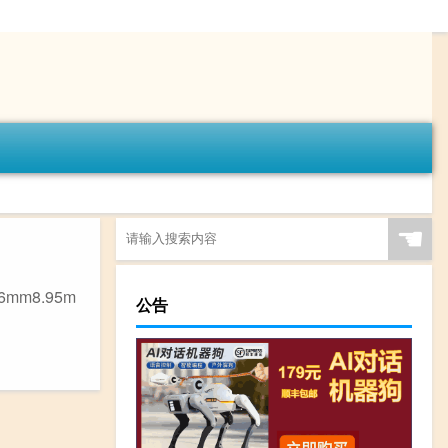
☚
mm8.95m
公告