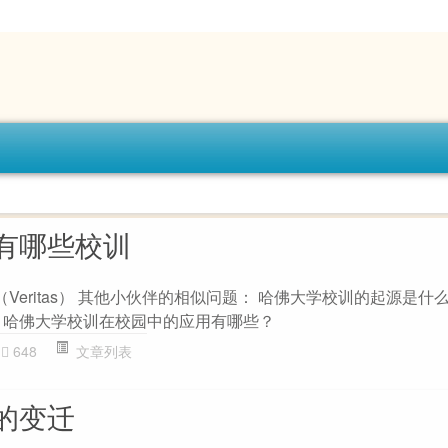
有哪些校训
（Veritas） 其他小伙伴的相似问题： 哈佛大学校训的起源是什
 哈佛大学校训在校园中的应用有哪些？
648
文章列表
的变迁