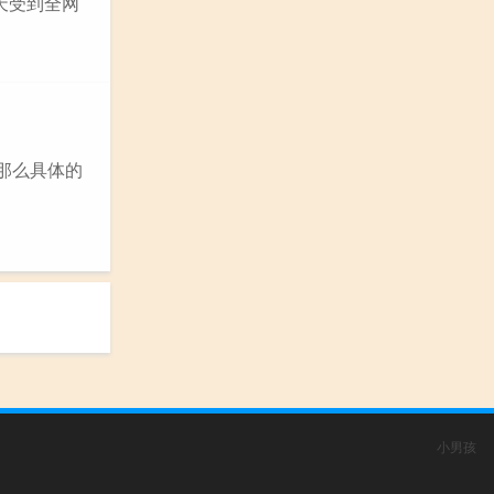
天受到全网
那么具体的
小男孩