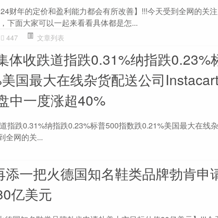
24财年的定价和盈利能力都会有所改善】!!!今天受到全网的关
，下面大家可以一起来看看具体都是怎...
447
文章列表
体收跌道指跌0.31%纳指跌0.23%
%美国最大在线杂货配送公司Instacar
盘中一度涨超40%
跌0.31%纳指跌0.23%标普500指数跌0.21%美国最大在线
到全网的关...
场再添一把火德国知名鞋类品牌勃肯申
80亿美元