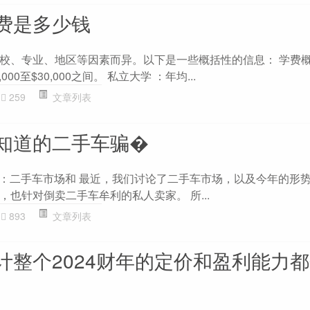
费是多少钱
校、专业、地区等因素而异。以下是一些概括性的信息： 学费概
00至$30,000之间。 私立大学 ：年均...
259
文章列表
知道的二手车骗�
发布：二手车市场和 最近，我们讨论了二手车市场，以及今年的形
也针对倒卖二手车牟利的私人卖家。 所...
893
文章列表
计整个2024财年的定价和盈利能力