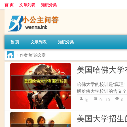
首 页
文章列表
知识分类
首 页
文章列表
知识分类
>
作者“lg”的文章
美国哈佛大学
哈佛大学的校训是“真理”
解哈佛大学校训的含义？
lg
01-10
0
美国大学招生