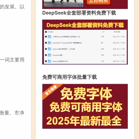
的发展。以
DeepSeek全套部署资料免费下载
一词主要用
免费可商用字体批量下载
）来衡量。市净