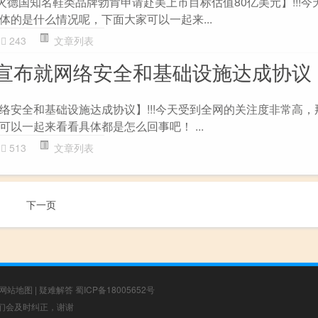
火德国知名鞋类品牌勃肯申请赴美上市目标估值80亿美元】!!!今
体的是什么情况呢，下面大家可以一起来...
243
文章列表
宣布就网络安全和基础设施达成协议
络安全和基础设施达成协议】!!!今天受到全网的关注度非常高，
以一起来看看具体都是怎么回事吧！ ...
513
文章列表
下一页
网站地图
|
疑难解答
蜀ICP备18005652号
，我们会及时纠正，谢谢