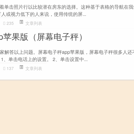
品意味着单击照片行以比较潜在房东的选择。这种基于表格的导航在
人或视力低下的人来说，使用传统的屏...
235
文章列表
pp苹果版（屏幕电子秤）
家解答以上问题。屏幕电子秤app苹果版，屏幕电子秤很多人还
1、单击电话上的设置。 2、单击设置中...
137
文章列表