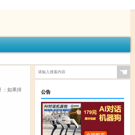
☚
 ：如果排
公告