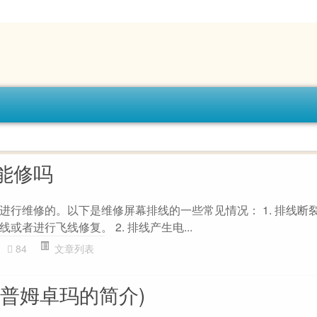
能修吗
进行维修的。以下是维修屏幕排线的一些常见情况： 1. 排线断裂
者进行飞线修复。 2. 排线产生电...
84
文章列表
于普姆卓玛的简介)