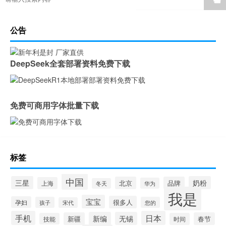
公告
DeepSeek全套部署资料免费下载
免费可商用字体批量下载
标签
中国
三星
奶粉
北京
品牌
上海
华为
冬天
我是
宝宝
很多人
孕妇
孩子
您的
宋代
手机
日本
新编
无锡
新疆
春节
技能
时间