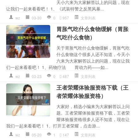
天小六来为大家解答以上的问题，现在
让我们一起来看看吧！ 1、《武装特警之反黑风暴...
wz
03-30
0
957
文章列表
胃胀气吃什么食物缓解（胃胀
气吃什么食物）
关于胃胀气吃什么食物缓解，胃胀气吃
什么食物这个很多人还不知道，今天小
六来为大家解答以上的问题，现在让我
们一起来看看吧！ 1、药物疗法 胃动力药——如...
wz
03-23
0
487
文章列表
王者荣耀体验服资格下载（王
者荣耀体验服资格）
大家好，精选小编来为大家解答以上问
题。王者荣耀体验服资格下载，王者荣
耀体验服资格很多人还不知道，现在让
我们一起来看看吧！ 1、打开王者荣耀，点击游...
wz
05-20
1
147
文章列表