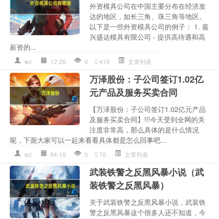
外资模具公司在中国主要分布在经济发
达的地区，如长三角、珠三角等地区。
以下是一些外资模具公司的例子： 1. 嘉
兴盛达模具有限公司 - 提供高待遇和高
薪资的...
wz
12-26
0
419
文章列表
万泽股份：子公司签订1.02亿
元产品及服务买卖合同
【万泽股份：子公司签订1.02亿元产品
及服务买卖合同】!!!今天受到全网的关
注度非常高，那么具体的是什么情况
呢，下面大家可以一起来看看具体都是怎么回事吧...
wz
04-15
0
70
文章列表
武装铁警之反黑风暴小说（武
装铁警之反黑风暴）
关于武装铁警之反黑风暴小说，武装铁
警之反黑风暴这个很多人还不知道，今