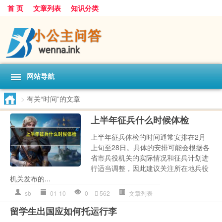
首 页
文章列表
知识分类
网站导航
>
有关“时间”的文章
上半年征兵什么时候体检
上半年征兵体检的时间通常安排在2月
上旬至28日。具体的安排可能会根据各
省市兵役机关的实际情况和征兵计划进
行适当调整，因此建议关注所在地兵役
机关发布的...
sb
01-10
0
562
文章列表
留学生出国应如何托运行李