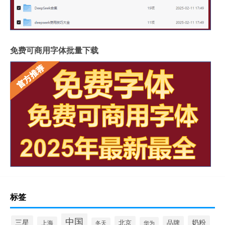
免费可商用字体批量下载
标签
中国
三星
奶粉
北京
品牌
上海
华为
冬天