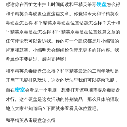
硬盘
感谢你在百忙之中抽出时间阅读和平精英杀毒
怎么得
和平精英杀毒硬盘位置这篇文章。你觉得今天和平精英杀
毒硬盘怎么得 和平精英杀毒硬盘位置话题怎么样？关于和
平精英杀毒硬盘怎么得 和平精英杀毒硬盘位置这篇文章的
任何评论都可以告诉我。你的每一个建议都是对小编辑的
肯定和鼓舞。小编明天会继续给你带来更多的好内容。我
希翼你不要错过。感谢支持哟!
和平精英杀毒硬盘怎么得？和平精英最近的二周年活动是
开启了飞艇排队玩法，这次的玩法里我们可以搭乘飞艇，
密室
而在
会看见一个电脑，想要打开该电脑需要杀毒硬盘
才行。这个硬盘是这次活动的特别物品，那么具体的猎取
地点大家都知道吗？下面就来看看具体位置吧。
和平精英杀毒硬盘怎么得