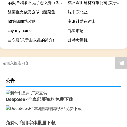
qq勋章墙看不见了怎么办（2021QQ新版本勋章墙查看方法）
杭州宏图建材有限公司(关于杭州宏图建材有限公司的简介)
酸菜鱼火锅怎么做（酸菜鱼火锅怎么做）
沈阳东北亚
htf第四面墙攻略
变形计爱在远山
say my name
九星市场
曲东霞(关于曲东霞的简介)
舒特考勤机
☚
公告
DeepSeek全套部署资料免费下载
免费可商用字体批量下载