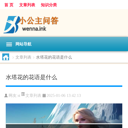
首 页
文章列表
知识分类
网站导航
>
文章列表
>
水塔花的花语是什么
水塔花的花语是什么
文章列表
网友:
st
2025-01-06 13:42:13