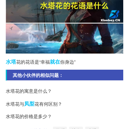
水塔
就在
花的花语是“幸福
你身边”
其他小伙伴的相似问题：
水塔花的寓意是什么？
凤梨
水塔花与
花有何区别？
水塔花的价格是多少？