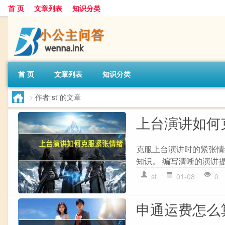
首 页
文章列表
知识分类
首 页
文章列表
知识分类
>
作者“st”的文章
上台演讲如何
克服上台演讲时的紧张情绪
知识。 编写清晰的演讲提
st
01-08
0
申通运费怎么