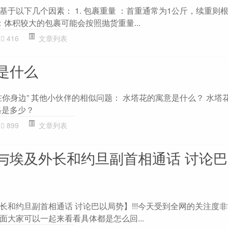
于以下几个因素： 1. 包裹重量 ：首重通常为1公斤，续重则
 ：体积较大的包裹可能会按照抛货重量...
416
文章列表
是什么
在你身边” 其他小伙伴的相似问题： 水塔花的寓意是什么？ 水塔
格是多少？
899
文章列表
与埃及外长和约旦副首相通话 讨论
长和约旦副首相通话 讨论巴以局势】!!!今天受到全网的关注度
面大家可以一起来看看具体都是怎么回...