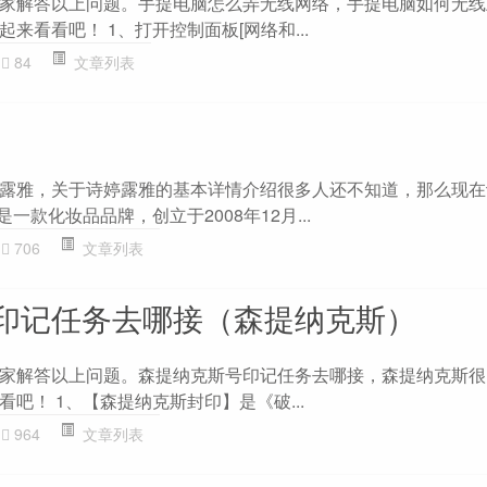
家解答以上问题。手提电脑怎么弄无线网络，手提电脑如何无线
来看看吧！ 1、打开控制面板[网络和...
84
文章列表
露雅，关于诗婷露雅的基本详情介绍很多人还不知道，那么现在
一款化妆品品牌，创立于2008年12月...
706
文章列表
印记任务去哪接（森提纳克斯）
家解答以上问题。森提纳克斯号印记任务去哪接，森提纳克斯很
吧！ 1、【森提纳克斯封印】是《破...
964
文章列表