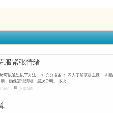
克服紧张情绪
可以通过以下方法： 1. 充分准备 ： 深入了解演讲主题，掌
纲，确保逻辑清晰、层次分明。 多次...
862
文章列表
算