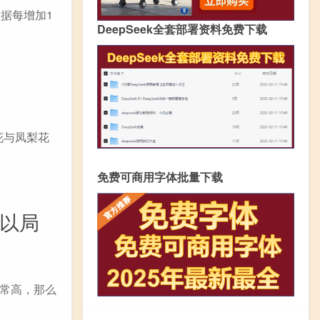
根据每增加1
DeepSeek全套部署资料免费下载
花与凤梨花
免费可商用字体批量下载
巴以局
非常高，那么