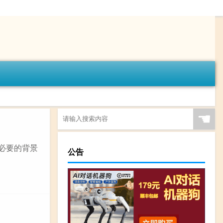
☚
握必要的背景
公告